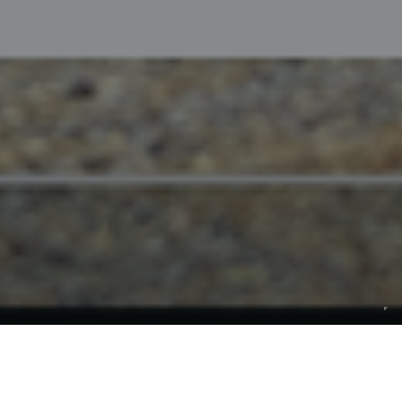
Benvenuti nel sito del Club Ruote d’Epoca